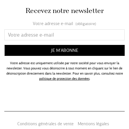
Recevez notre newsletter
Votre adresse e-mail
(obligatoire)
Votre adresse est uniquement utilisée par notre société pour vous envoyer la
newsletter. Vous pouvez vous désinscrire à tout moment en cliquant sur le lien de
désinscription directement dans la newsletter. Pour en savoir plus, consultez notre
politique de protection des données
.
Conditions générales de vente
Mentions légales