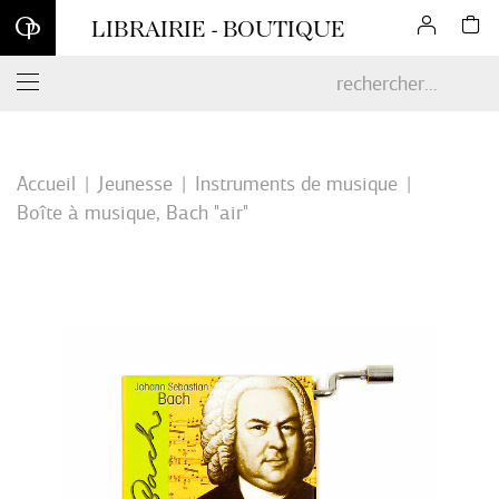
Inscrivez-vous à notre newsletter et profitez d'une remise de 10
LIBRAIRIE - BOUTIQUE
% sur votre première commande en ligne*
Accueil
Jeunesse
Instruments de musique
Boîte à musique, Bach "air"