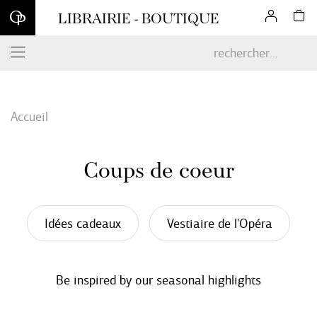
Inscrivez-vous à notre newsletter et profitez d'une remise de 10
LIBRAIRIE - BOUTIQUE
% sur votre première commande en ligne*
Accueil
Coups de coeur
Idées cadeaux
Vestiaire de l'Opéra
Be inspired by our seasonal highlights