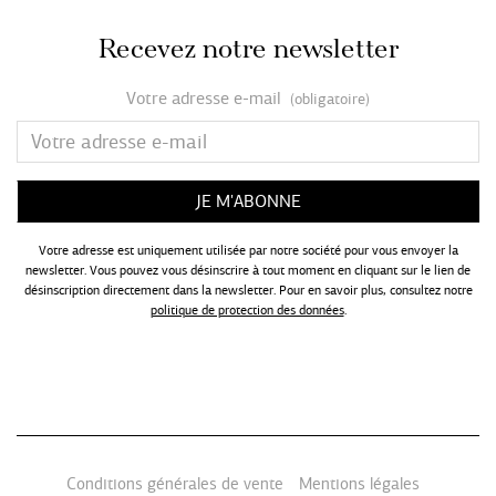
Recevez notre newsletter
Votre adresse e-mail
(obligatoire)
Votre adresse est uniquement utilisée par notre société pour vous envoyer la
newsletter. Vous pouvez vous désinscrire à tout moment en cliquant sur le lien de
désinscription directement dans la newsletter. Pour en savoir plus, consultez notre
politique de protection des données
.
Conditions générales de vente
Mentions légales