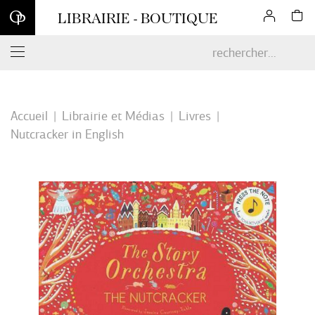
Inscrivez-vous à notre newsletter et profitez d'une remise de 10
LIBRAIRIE - BOUTIQUE
% sur votre première commande en ligne*
Accueil
Librairie et Médias
Livres
Nutcracker in English