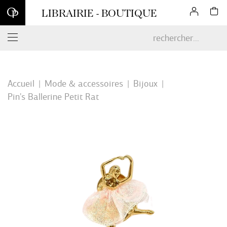
Inscrivez-vous à notre newsletter et profitez d'une remise de 10
LIBRAIRIE - BOUTIQUE
% sur votre première commande en ligne*
Accueil
Mode & accessoires
Bijoux
Pin's Ballerine Petit Rat