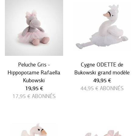
Peluche Gris -
Cygne ODETTE de
Hippopotame Rafaella
Bukowski grand modèle
Prix ​​actuel
Kubowski
49,95 €
Prix ​​actuel
19,95 €
44,95 €
ABONNÉS
17,95 €
ABONNÉS