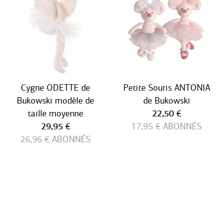
Cygne ODETTE de
Petite Souris ANTONIA
Bukowski modèle de
de Bukowski
Prix ​​actuel
taille moyenne
22,50 €
Prix ​​actuel
29,95 €
17,95 €
ABONNÉS
26,96 €
ABONNÉS