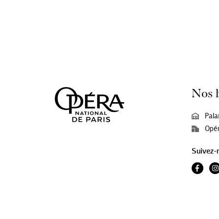
Nos 
Pala
Opér
Suivez-