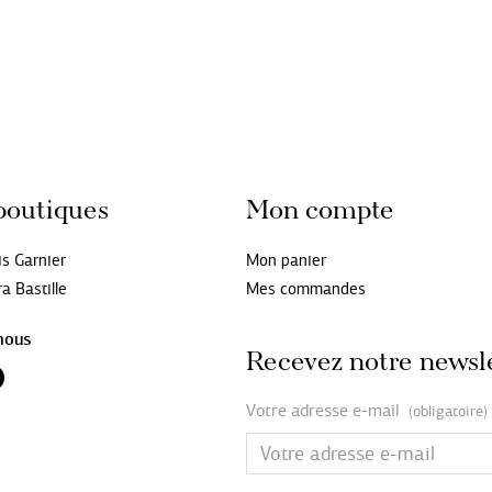
boutiques
Mon compte
is Garnier
Mon panier
a Bastille
Mes commandes
nous
Recevez notre newsl
Votre adresse e-mail
(obligatoire)