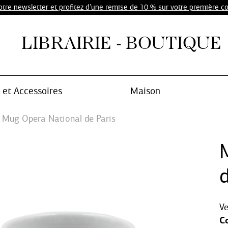
notre newsletter et profitez d'une remise de 10 % sur votre première 
LIBRAIRIE - BOUTIQUE
et Accessoires
Maison
Mug Opera National de Paris
d
V
Co