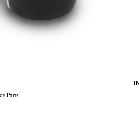
I
de Paris.