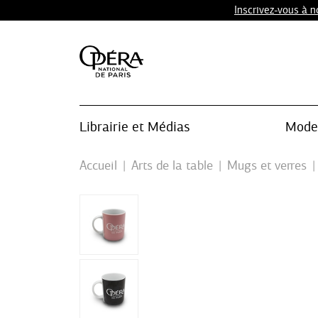
Inscrivez-vous à 
Librairie et Médias
Mode 
Accueil
Arts de la table
Mugs et verres