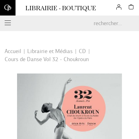
Inscrivez-vous à notre newsletter et profitez d'une remise de 10
LIBRAIRIE - BOUTIQUE
% sur votre première commande en ligne*
Accueil
Librairie et Médias
CD
Cours de Danse Vol 32 - Choukroun