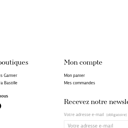
boutiques
Mon compte
is Garnier
Mon panier
a Bastille
Mes commandes
nous
Recevez notre newsl
Votre adresse e-mail
(obligatoire)