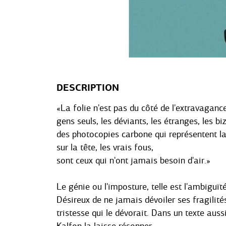
DESCRIPTION
«La folie n'est pas du côté de l'extravagance
gens seuls, les déviants, les étranges, les b
des photocopies carbone qui représentent l
sur la tête, les vrais fous,
sont ceux qui n'ont jamais besoin d'air.»
Le génie ou l'imposture, telle est l'ambiguï
Désireux de ne jamais dévoiler ses fragilité
tristesse qui le dévorait. Dans un texte auss