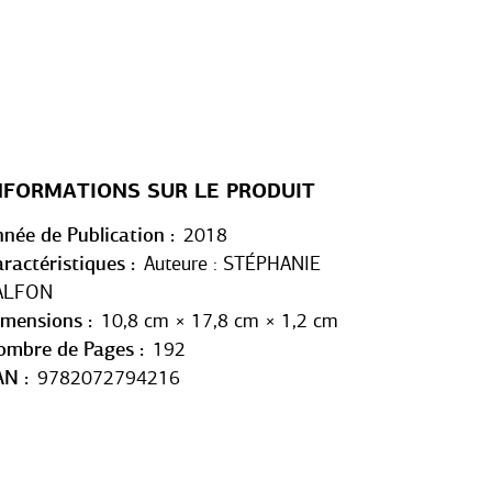
NFORMATIONS SUR LE PRODUIT
née de Publication
2018
ractéristiques
Auteure : STÉPHANIE
ALFON
imensions
10,8 cm × 17,8 cm × 1,2 cm
ombre de Pages
192
AN
9782072794216