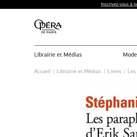
Inscrivez-vous à 
Librairie et Médias
Mode 
Accueil
Librairie et Médias
Livres
Les 