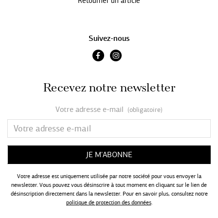
Retourner un article
Suivez-nous
Recevez notre newsletter
Votre adresse e-mail
(obligatoire)
Votre adresse est uniquement utilisée par notre société pour vous envoyer la
newsletter. Vous pouvez vous désinscrire à tout moment en cliquant sur le lien de
désinscription directement dans la newsletter. Pour en savoir plus, consultez notre
politique de protection des données
.