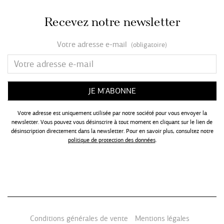
Recevez notre newsletter
Votre adresse e-mail
(obligatoire)
Votre adresse est uniquement utilisée par notre société pour vous envoyer la
newsletter. Vous pouvez vous désinscrire à tout moment en cliquant sur le lien de
désinscription directement dans la newsletter. Pour en savoir plus, consultez notre
politique de protection des données
.
Conditions générales de vente
Mentions légales