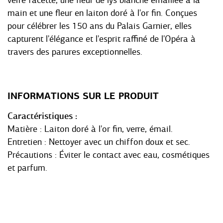
verre facetté, une fleur de lys blanche émaillée à la
main et une fleur en laiton doré à l'or fin. Conçues
pour célébrer les 150 ans du Palais Garnier, elles
capturent l'élégance et l'esprit raffiné de l'Opéra à
travers des parures exceptionnelles.
INFORMATIONS SUR LE PRODUIT
Caractéristiques
Matière : Laiton doré à l'or fin, verre, émail.
Entretien : Nettoyer avec un chiffon doux et sec.
Précautions : Éviter le contact avec eau, cosmétiques
et parfum.