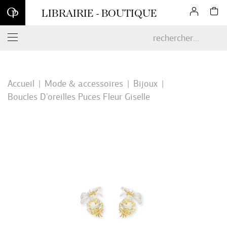
Inscrivez-vous à notre newsletter et profitez d'une remise de 10
LIBRAIRIE - BOUTIQUE
% sur votre première commande en ligne*
Accueil
Mode & accessoires
Bijoux
Boucles D'oreilles Puces Fleur Giselle