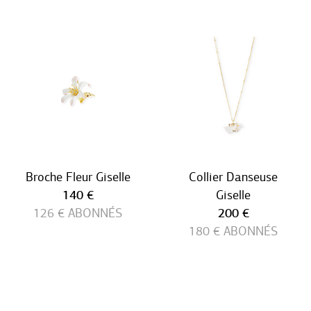
Broche Fleur Giselle
Collier Danseuse
Prix ​​actuel
140 €
Giselle
Prix ​​actuel
126 €
ABONNÉS
200 €
180 €
ABONNÉS