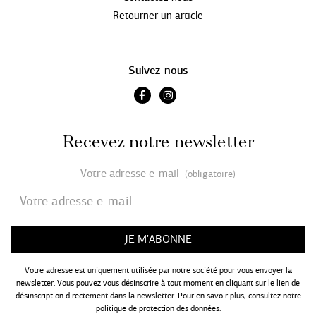
Retourner un article
Suivez-nous
Recevez notre newsletter
Votre adresse e-mail
(obligatoire)
Votre adresse est uniquement utilisée par notre société pour vous envoyer la
newsletter. Vous pouvez vous désinscrire à tout moment en cliquant sur le lien de
désinscription directement dans la newsletter. Pour en savoir plus, consultez notre
politique de protection des données
.