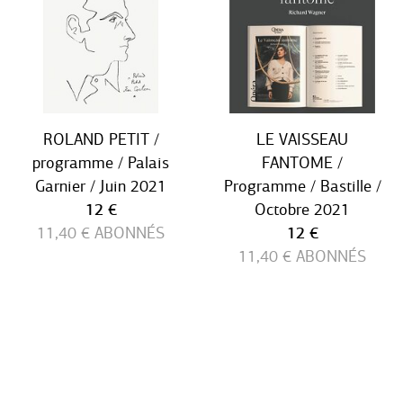
ROLAND PETIT /
LE VAISSEAU
programme / Palais
FANTOME /
Garnier / Juin 2021
Programme / Bastille /
Prix ​​actuel
12 €
Octobre 2021
Prix ​​actuel
11,40 €
ABONNÉS
12 €
11,40 €
ABONNÉS