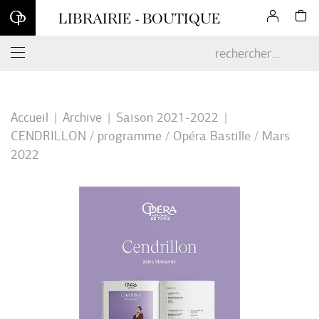
Inscrivez-vous à notre newsletter et profitez d'une remise de 10
LIBRAIRIE - BOUTIQUE
% sur votre première commande en ligne*
Accueil
Archive
Saison 2021-2022
CENDRILLON / programme / Opéra Bastille / Mars
2022