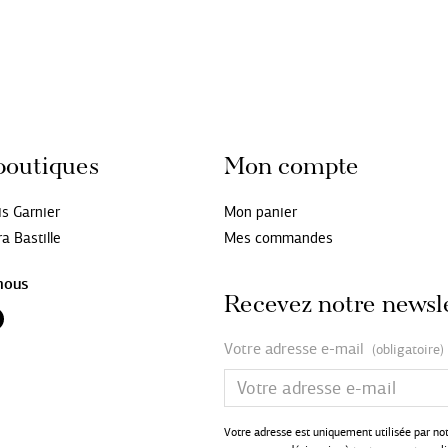
boutiques
Mon compte
is Garnier
Mon panier
a Bastille
Mes commandes
nous
Recevez notre newsl
Votre adresse e-mail
(obligatoire)
Votre adresse est uniquement utilisée par no