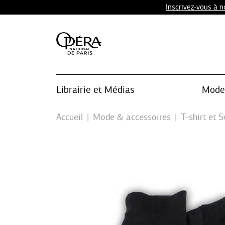
Inscrivez-vous à 
Librairie et Médias
Mode 
Accueil
Mode & accessoires
T-shirt et 