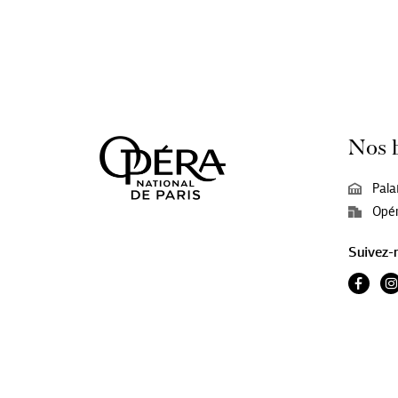
Nos 
Pala
Opér
Suivez-