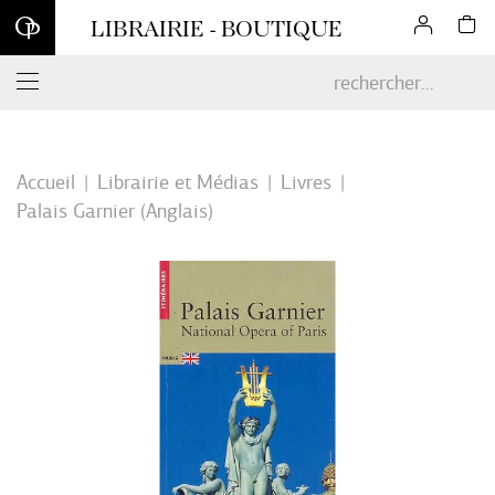
Inscrivez-vous à notre newsletter et profitez d'une remise de 10
LIBRAIRIE - BOUTIQUE
% sur votre première commande en ligne*
Accueil
Librairie et Médias
Livres
Palais Garnier (Anglais)