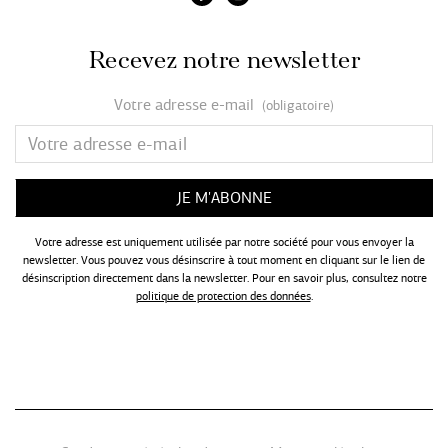
Recevez notre newsletter
Votre adresse e-mail
(obligatoire)
Votre adresse est uniquement utilisée par notre société pour vous envoyer la
newsletter. Vous pouvez vous désinscrire à tout moment en cliquant sur le lien de
désinscription directement dans la newsletter. Pour en savoir plus, consultez notre
politique de protection des données
.