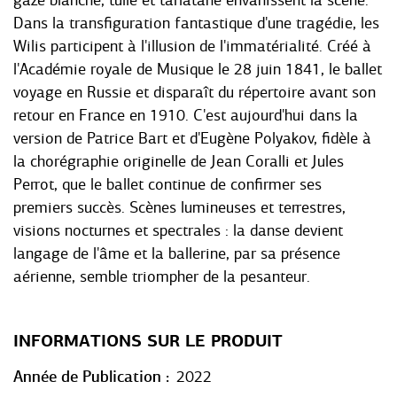
gaze blanche, tulle et tarlatane envahissent la scène.
Dans la transfiguration fantastique d'une tragédie, les
Wilis participent à l'illusion de l'immatérialité. Créé à
l'Académie royale de Musique le 28 juin 1841, le ballet
voyage en Russie et disparaît du répertoire avant son
retour en France en 1910. C'est aujourd'hui dans la
version de Patrice Bart et d'Eugène Polyakov, fidèle à
la chorégraphie originelle de Jean Coralli et Jules
Perrot, que le ballet continue de confirmer ses
premiers succès. Scènes lumineuses et terrestres,
visions nocturnes et spectrales : la danse devient
langage de l'âme et la ballerine, par sa présence
aérienne, semble triompher de la pesanteur.
INFORMATIONS SUR LE PRODUIT
Année de Publication
2022