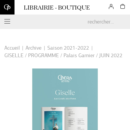
Inscrivez-vous à notre newsletter et profitez d'une remise de 10
LIBRAIRIE - BOUTIQUE
% sur votre première commande en ligne*
Accueil
Archive
Saison 2021-2022
GISELLE / PROGRAMME / Palais Garnier / JUIN 2022