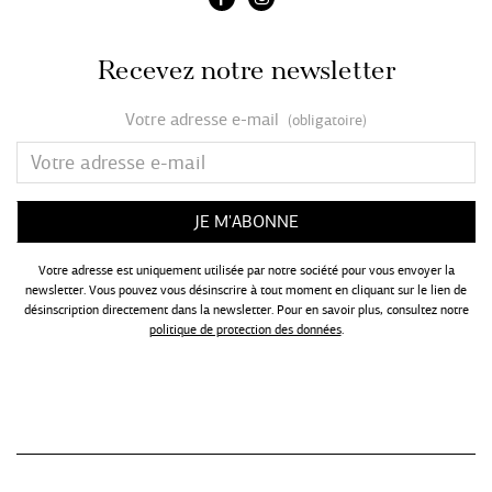
Recevez notre newsletter
Votre adresse e-mail
(obligatoire)
Votre adresse est uniquement utilisée par notre société pour vous envoyer la
newsletter. Vous pouvez vous désinscrire à tout moment en cliquant sur le lien de
désinscription directement dans la newsletter. Pour en savoir plus, consultez notre
politique de protection des données
.