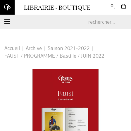
Inscrivez-vous à notre newsletter et profitez d'une remise de 10
LIBRAIRIE - BOUTIQUE
% sur votre première commande en ligne*
Accueil
Archive
Saison 2021-2022
FAUST / PROGRAMME / Bastille / JUIN 2022