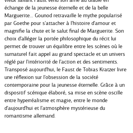
vieux savant Faust vend son âme au diable en
échange de la jeunesse éternelle et de la belle
Marguerite... Gounod retravaille le mythe popularisé
par Goethe pour s'attacher à l'histoire d'amour et
magnifie la chute et le salut final de Marguerite. Son
choix d'alléger la portée philosophique du récit lui
permet de trouver un équilibre entre les scènes où le
surnaturel fait appel au grand spectacle et un univers
réglé par l'intériorité de l'action et des sentiments.
Transposé aujourd'hui, le Faust de Tobias Kratzer livre
une réflexion sur l'obsession de la société
contemporaine pour la jeunesse éternelle. Grâce à un
dispositif scénique élaboré, sa mise en scène oscille
entre hyperréalisme et magie, entre le monde
d'aujourd'hui et l'atmosphère mystérieuse du
romantisme allemand.