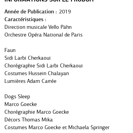
Année de Publication
2019
Caractéristiques
Direction musicale Vello Pähn
Orchestre Opéra National de Paris
Faun
Sidi Larbi Cherkaoui
Chorégraphie Sidi Larbi Cherkaoui
Costumes Hussein Chalayan
Lumières Adam Carrée
Dogs Sleep
Marco Goecke
Chorégraphie Marco Goecke
Décors Thomas Mika
Costumes Marco Goecke et Michaela Springer