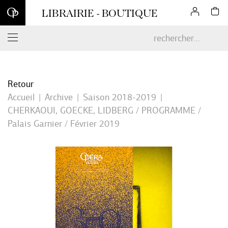
Inscrivez-vous à notre newsletter et profitez d'une remise de 10
LIBRAIRIE - BOUTIQUE
% sur votre première commande en ligne*
Retour
Accueil
Archive
Saison 2018-2019
CHERKAOUI, GOECKE, LIDBERG / PROGRAMME /
Palais Garnier / Février 2019