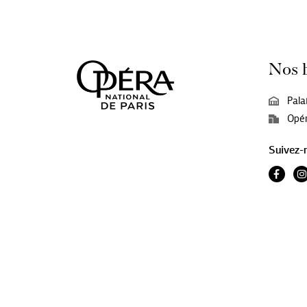
Nos 
Pala
Opér
Suivez-