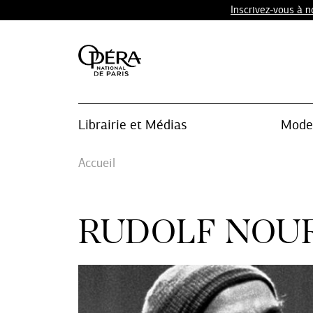
Inscrivez-vous à 
Librairie et Médias
Mode 
Accueil
RUDOLF NOU