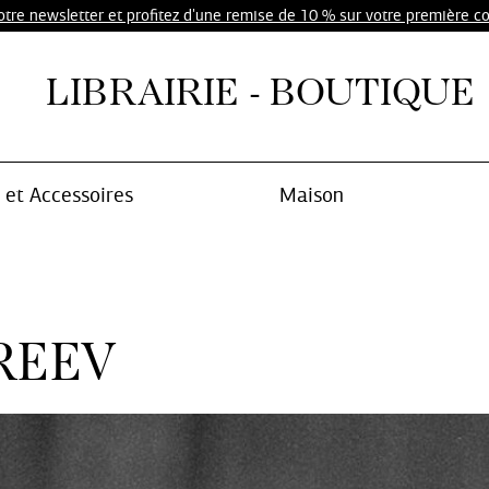
notre newsletter et profitez d'une remise de 10 % sur votre première 
LIBRAIRIE - BOUTIQUE
et Accessoires
Maison
REEV