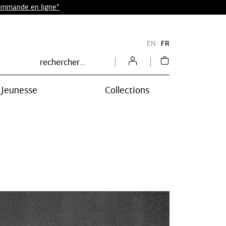
commande en ligne*
EN
FR
Jeunesse
Collections