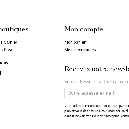
boutiques
Mon compte
is Garnier
Mon panier
a Bastille
Mes commandes
nous
Recevez notre newsl
Votre adresse e-mail
(obligatoire)
Votre adresse est uniquement utilisée par no
pouvez vous désinscrire à tout moment en cliq
dans la newsletter. Pour en savoir plus, cons