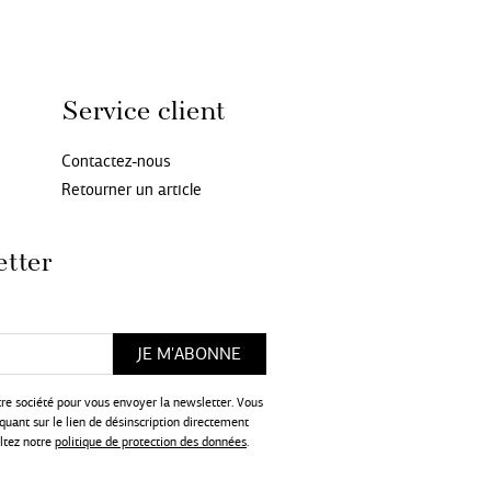
Service client
Contactez-nous
Retourner un article
etter
tre société pour vous envoyer la newsletter. Vous
uant sur le lien de désinscription directement
ultez notre
politique de protection des données
.