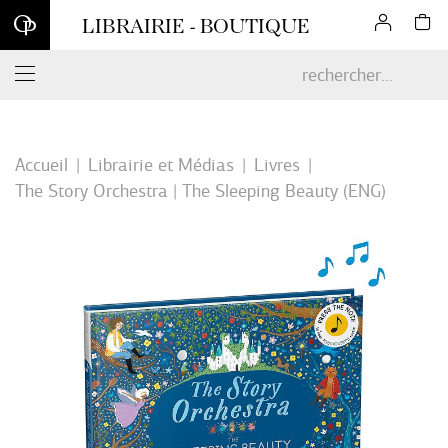
Inscrivez-vous à notre newsletter et profitez d'une remise de 10
LIBRAIRIE - BOUTIQUE
% sur votre première commande en ligne*
Accueil
Librairie et Médias
Livres
The Story Orchestra | The Sleeping Beauty (ENG)