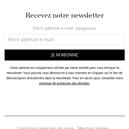
Recevez notre newsletter
Votre adresse e-mail
(obligatoire)
Votre adresse est uniquement utilisée par notre société pour vous envoyer la
newsletter. Vous pouvez vous désinscrire à tout moment en cliquant sur le lien de
désinscription directement dans la newsletter. Pour en savoir plus, consultez notre
politique de protection des données
.
Conditions générales de vente
Mentions légales