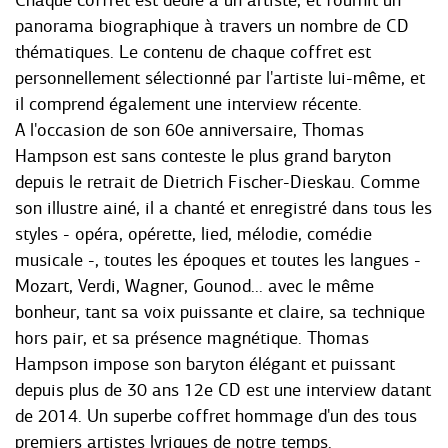
Chaque coffret est dédié à un artiste, et fournit un
panorama biographique à travers un nombre de CD
thématiques. Le contenu de chaque coffret est
personnellement sélectionné par l'artiste lui-même, et
il comprend également une interview récente.
A l'occasion de son 60e anniversaire, Thomas
Hampson est sans conteste le plus grand baryton
depuis le retrait de Dietrich Fischer-Dieskau. Comme
son illustre ainé, il a chanté et enregistré dans tous les
styles - opéra, opérette, lied, mélodie, comédie
musicale -, toutes les époques et toutes les langues -
Mozart, Verdi, Wagner, Gounod... avec le même
bonheur, tant sa voix puissante et claire, sa technique
hors pair, et sa présence magnétique. Thomas
Hampson impose son baryton élégant et puissant
depuis plus de 30 ans 12e CD est une interview datant
de 2014. Un superbe coffret hommage d'un des tous
premiers artistes lyriques de notre temps.