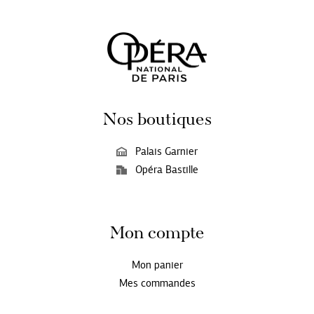
Nos boutiques
Palais Garnier
Opéra Bastille
Mon compte
Mon panier
Mes commandes