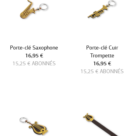
Porte-clé Saxophone
Porte-clé Cuir
Prix ​​actuel
16,95 €
Trompette
Prix ​​actuel
15,25 €
ABONNÉS
16,95 €
15,25 €
ABONNÉS