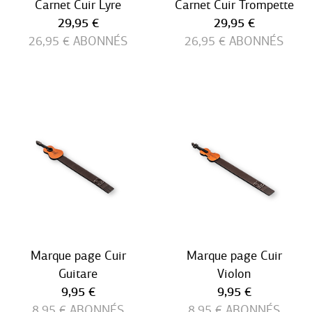
Carnet Cuir Lyre
Carnet Cuir Trompette
Prix ​​actuel
Prix ​​actuel
29,95 €
29,95 €
26,95 €
ABONNÉS
26,95 €
ABONNÉS
Marque page Cuir
Marque page Cuir
Guitare
Violon
Prix ​​actuel
Prix ​​actuel
9,95 €
9,95 €
8,95 €
ABONNÉS
8,95 €
ABONNÉS