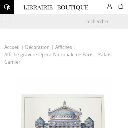
Inscrivez-vous à notre newsletter et profitez d'une remise de 10
LIBRAIRIE - BOUTIQUE
% sur votre première commande en ligne*
Accueil
Décoration
Affiches
Affiche gravure Opéra Nationale de Paris - Palais
Garnier