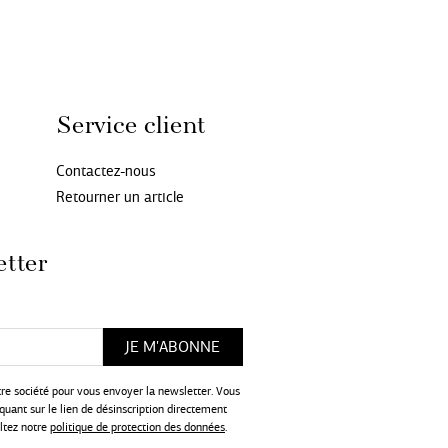
Service client
Contactez-nous
Retourner un article
etter
tre société pour vous envoyer la newsletter. Vous
uant sur le lien de désinscription directement
ultez notre
politique de protection des données
.