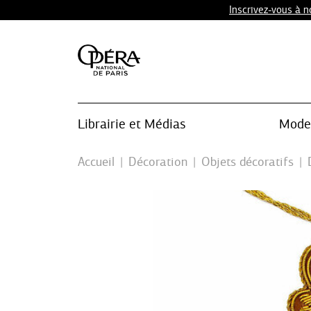
Inscrivez-vous à 
Librairie et Médias
Mode 
Accueil
Décoration
Objets décoratifs