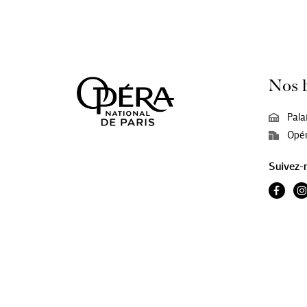
Nos 
Pala
Opér
Suivez-