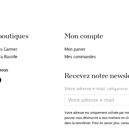
boutiques
Mon compte
is Garnier
Mon panier
a Bastille
Mes commandes
nous
Recevez notre newsl
Votre adresse e-mail
(obligatoire)
Votre adresse est uniquement utilisée par no
pouvez vous désinscrire à tout moment en cliq
dans la newsletter. Pour en savoir plus, cons