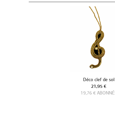
Déco clef de sol
Prix ​​actuel
21,95 €
19,76 €
ABONNÉ